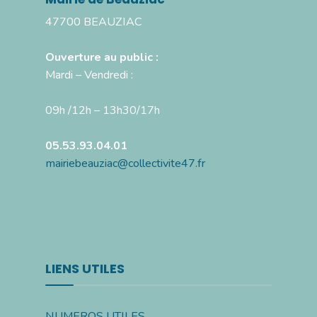
47700 BEAUZIAC
Ouverture au public :
Mardi – Vendredi :
09h /12h – 13h30/17h
05.53.93.04.01
mairiebeauziac@collectivite47.fr
LIENS UTILES
NUMEROS UTILES