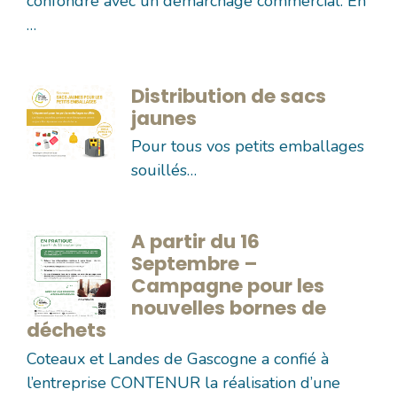
confondre avec un démarchage commercial. En
…
Distribution de sacs
jaunes
Pour tous vos petits emballages
souillés…
A partir du 16
Septembre –
Campagne pour les
nouvelles bornes de
déchets
Coteaux et Landes de Gascogne a confié à
l’entreprise CONTENUR la réalisation d’une